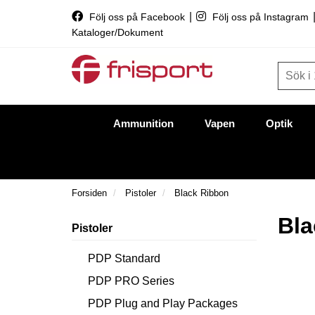
|
Följ oss på Facebook
Följ oss på Instagram
Kataloger/Dokument
Ammunition
Vapen
Optik
Forsiden
Pistoler
Black Ribbon
Bla
Pistoler
PDP Standard
PDP PRO Series
PDP Plug and Play Packages