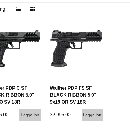
ng:
er PDP C SF
Walther PDP FS SF
K RIBBON 5.0"
BLACK RIBBON 5.0"
 O SV 18R
9x19 OR SV 18R
5,00
32.995,00
Logga inn
Logga inn