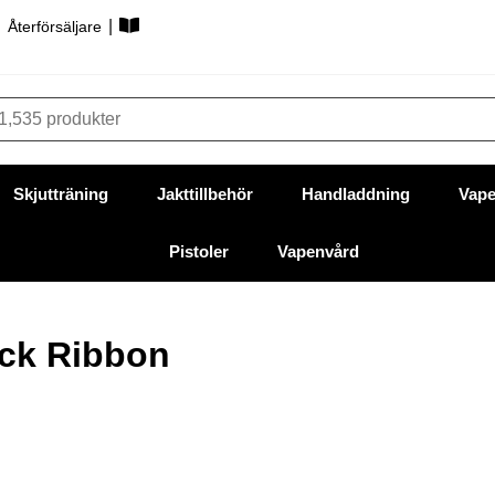
|
|
Återförsäljare
Skjutträning
Jakttillbehör
Handladdning
Vape
Pistoler
Vapenvård
ck Ribbon