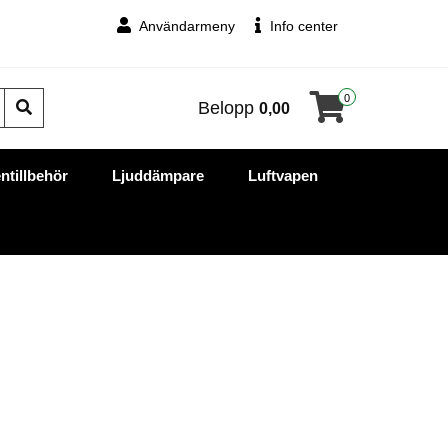
Användarmeny
Info center
0
Belopp
0,00
ntillbehör
Ljuddämpare
Luftvapen