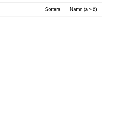
Sortera
Namn (a > ö)