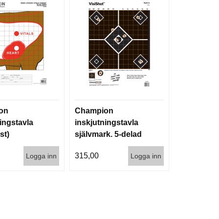
on
Champion
ingstavla
inskjutningstavla
st)
självmark. 5-delad
13x18" (10st)
315,00
Logga inn
Logga inn