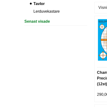
Tavlor
Visni
Lerduvekastare
Senast visade
Cham
Preci
(12st)
290,0