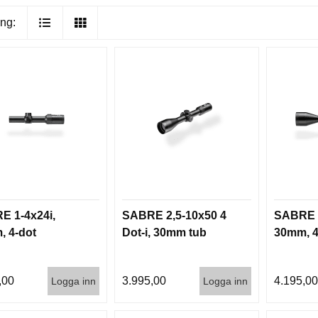
ng:
E 1-4x24i,
SABRE 2,5-10x50 4
SABRE 3
 4-dot
Dot-i, 30mm tub
30mm, 4
,00
3.995,00
4.195,0
Logga inn
Logga inn