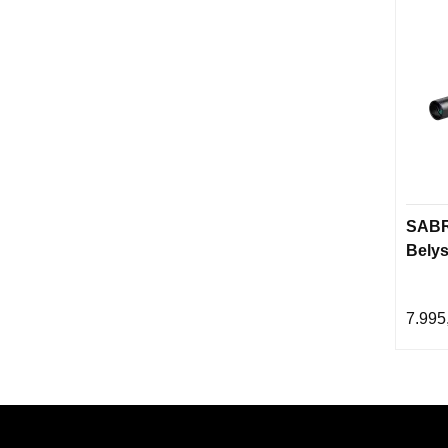
SABR
Belys
7.995