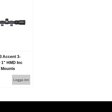
3 Accent 3-
 1" HMD Inc
g Mounts
0
Logga inn