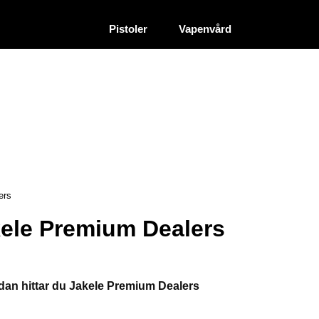
|
|
Återförsäljare
Pistoler
Vapenvård
ers
ele Premium Dealers
dan hittar du Jakele Premium Dealers