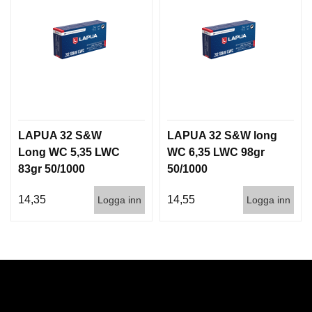
LAPUA 32 S&W
LAPUA 32 S&W long
Long WC 5,35 LWC
WC 6,35 LWC 98gr
83gr 50/1000
50/1000
14,35
14,55
Logga inn
Logga inn