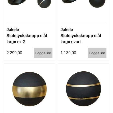
Jakele
Jakele
Slutstycksknopp stål
Slutstycksknopp stål
large m. 2
large svart
guldfärgade ringar
2.299,00
1.139,00
Logga inn
Logga inn