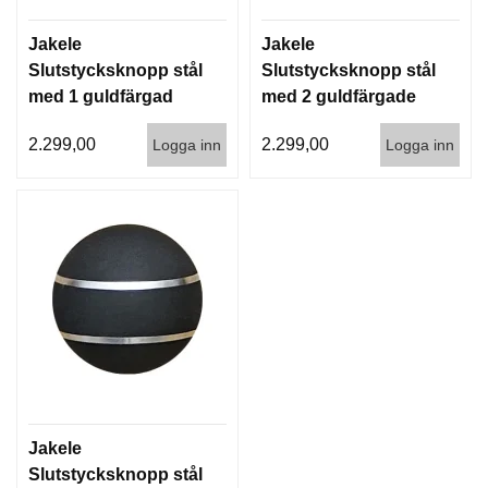
Jakele
Jakele
Slutstycksknopp stål
Slutstycksknopp stål
med 1 guldfärgad
med 2 guldfärgade
ring
ringar
2.299,00
2.299,00
Logga inn
Logga inn
Jakele
Slutstycksknopp stål