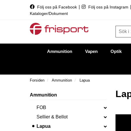
|
Följ oss på Facebook
Följ oss på Instagram
Kataloger/Dokument
Ammunition
Vapen
Optik
Forsiden
Ammunition
Lapua
La
Ammunition
FOB
Sellier & Bellot
Lapua