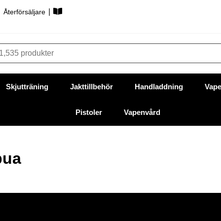
|
|
Återförsäljare
Skjutträning
Jakttillbehör
Handladdning
Vape
Pistoler
Vapenvård
pua