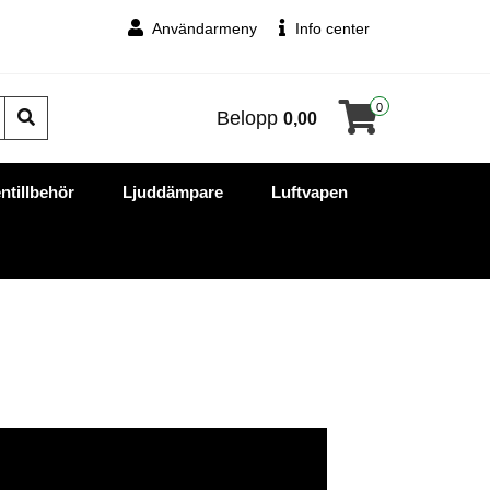
Användarmeny
Info center
0
Belopp
0,00
ntillbehör
Ljuddämpare
Luftvapen