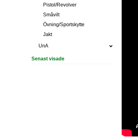
Pistol/Revolver
Småvilt
Övning/Sportskytte
Jakt
UnA
Senast visade