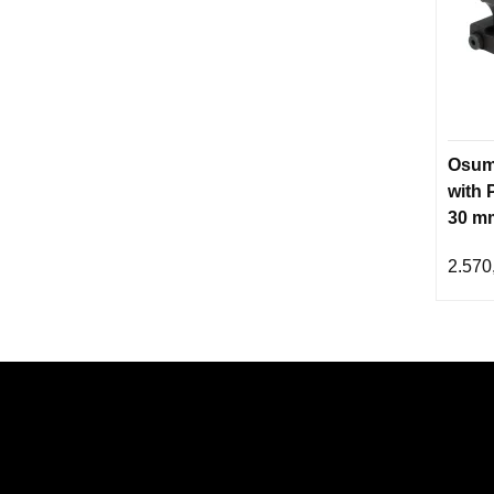
Osum
with 
30 m
2.570