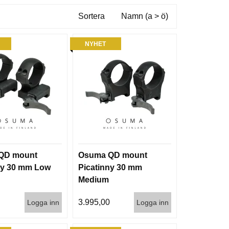
Sortera
Namn (a > ö)
NYHET
QD mount
Osuma QD mount
ny 30 mm Low
Picatinny 30 mm
Medium
0
3.995,00
Logga inn
Logga inn