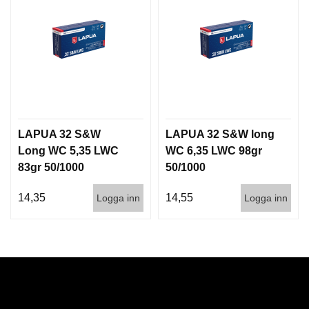
LAPUA 32 S&W
LAPUA 32 S&W long
Long WC 5,35 LWC
WC 6,35 LWC 98gr
83gr 50/1000
50/1000
14,35
14,55
Logga inn
Logga inn