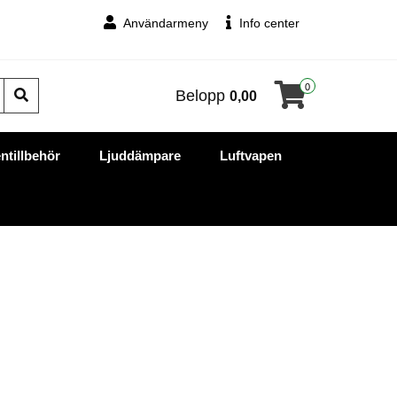
Användarmeny
Info center
0
Belopp
0,00
ntillbehör
Ljuddämpare
Luftvapen