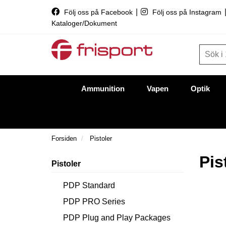
|
Följ oss på Facebook
Följ oss på Instagram
Kataloger/Dokument
Ammunition
Vapen
Optik
Forsiden
Pistoler
Pis
Pistoler
PDP Standard
PDP PRO Series
PDP Plug and Play Packages