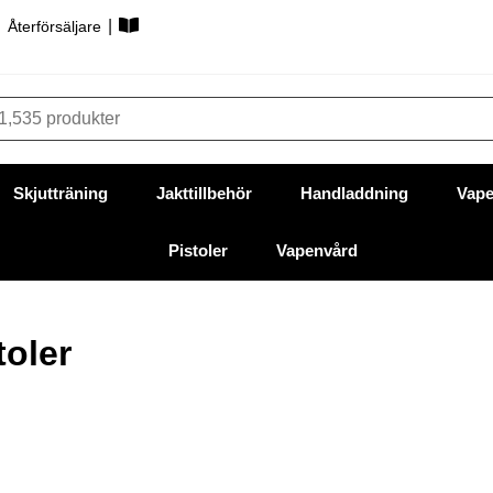
|
|
Återförsäljare
Skjutträning
Jakttillbehör
Handladdning
Vape
Pistoler
Vapenvård
toler