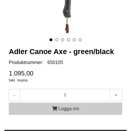
A
M
M
U
N
I
T
Adler Canoe Axe - green/black
I
O
Produktnummer:
650105
N
1.095,00
Inkl. moms
V
A
P
-
+
E
N
Logga inn
O