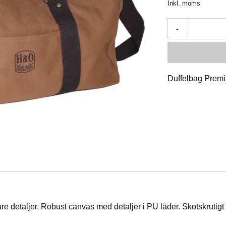
Inkl. moms
-
Duffelbag Prem
re detaljer. Robust canvas med detaljer i PU läder. Skotskrutigt 