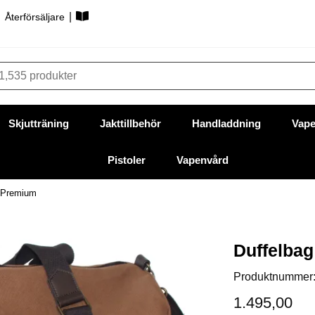
|
|
Återförsäljare
Skjutträning
Jakttillbehör
Handladdning
Vape
Pistoler
Vapenvård
 Premium
Duffelba
Produktnummer
1.495,00