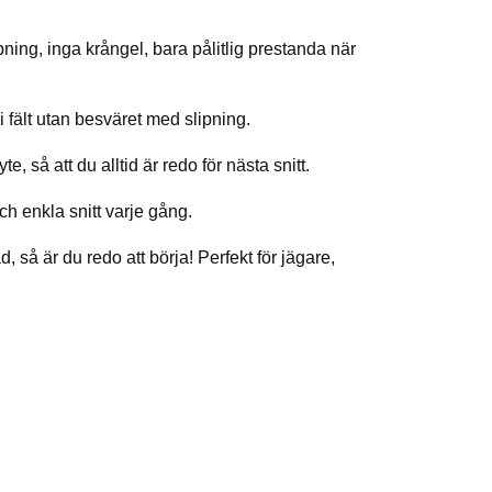
ning, inga krångel, bara pålitlig prestanda när
 fält utan besväret med slipning.
, så att du alltid är redo för nästa snitt.
och enkla snitt varje gång.
d, så är du redo att börja! Perfekt för jägare,