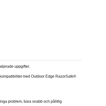
aljerade uppgifter.
kt kompatibilitet med Outdoor Edge RazorSafe®
nga problem, bara snabb och pålitlig