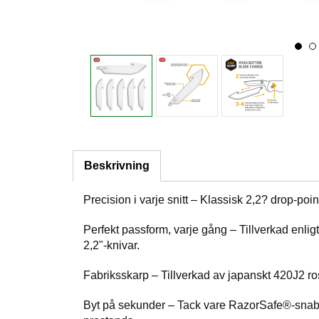
Beskrivning
Precision i varje snitt – Klassisk 2,2? drop-poin
Perfekt passform, varje gång – Tillverkad enl
2,2"-knivar.
Fabriksskarp – Tillverkad av japanskt 420J2 rost
Byt på sekunder – Tack vare RazorSafe®-snabb