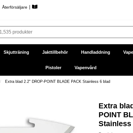
|
|
Återförsäljare
Skjutträning
Jakttillbehör
Handladdning
Vape
Pistoler
Vapenvård
Extra blad 2.2" DROP-POINT BLADE PACK Stainless 6 blad
Extra bla
POINT B
Stainless