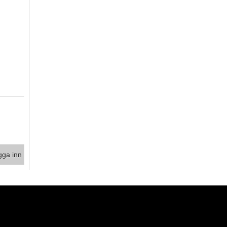
gga inn