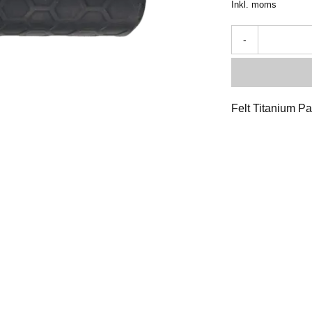
Inkl. moms
-
Felt Titanium Pa