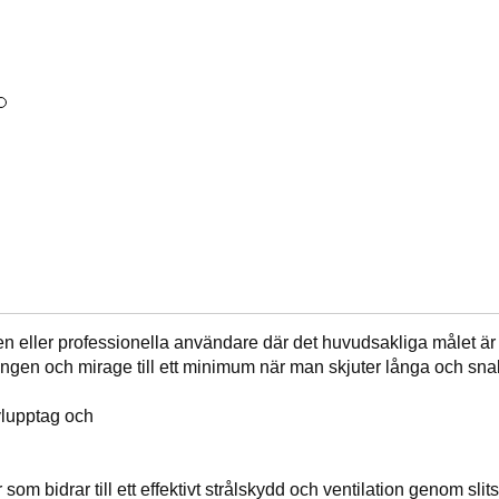
ler professionella användare där det huvudsakliga målet är att 
ngen och mirage till ett minimum när man skjuter långa och sna
lupptag och
som bidrar till ett effektivt strålskydd och ventilation genom slit