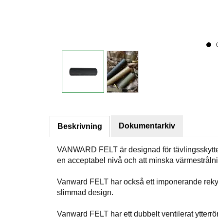
Dokumentarkiv
Beskrivning
VANWARD FELT är designad för tävlingsskytten el
en acceptabel nivå och att minska värmestrålni
Vanward FELT har också ett imponerande reky
slimmad design.
Vanward FELT har ett dubbelt ventilerat ytterrör 