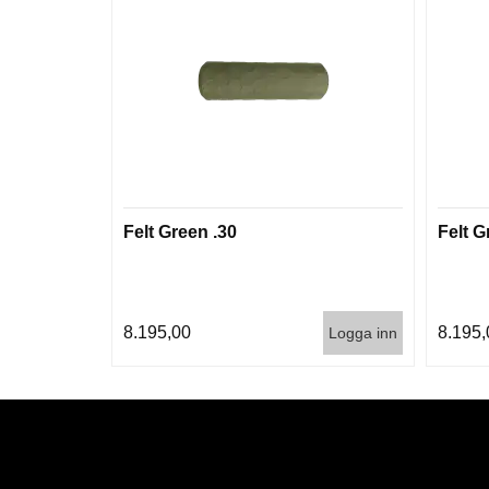
Felt Green .30
Felt G
8.195,00
8.195,
Logga inn