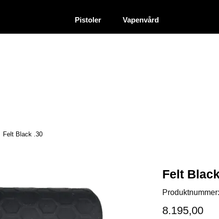
|
|
Återförsäljare
Pistoler
Vapenvård
Felt Black .30
Felt Black
Produktnummer
8.195,00