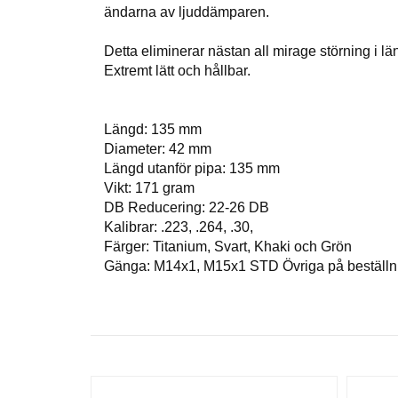
ändarna av ljuddämparen.
Detta eliminerar nästan all mirage störning i län
Extremt lätt och hållbar.
Längd: 135 mm
Diameter: 42 mm
Längd utanför pipa: 135 mm
Vikt: 171 gram
DB Reducering: 22-26 DB
Kalibrar: .223, .264, .30,
Färger: Titanium, Svart, Khaki och Grön
Gänga: M14x1, M15x1 STD Övriga på beställn