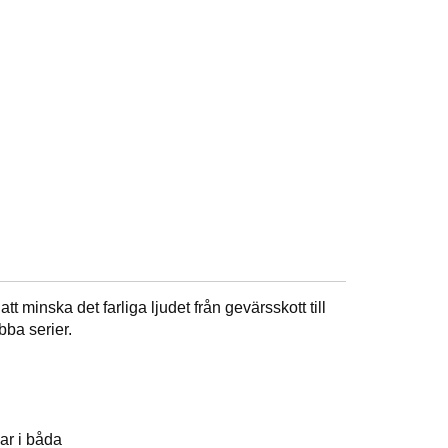
minska det farliga ljudet från gevärsskott till
bba serier.
sar i båda