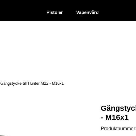
|
|
Återförsäljare
Pistoler
Vapenvård
Gängstycke till Hunter M22 - M16x1
Gängstyck
- M16x1
Produktnummer