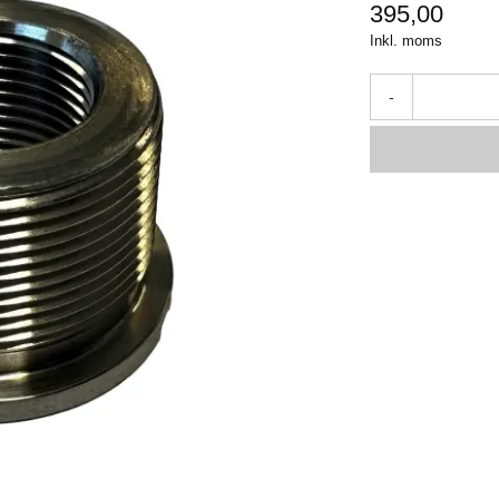
395,00
Inkl. moms
-