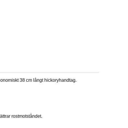
gonomiskt 38 cm långt hickoryhandtag.
ättrar rostmotståndet.