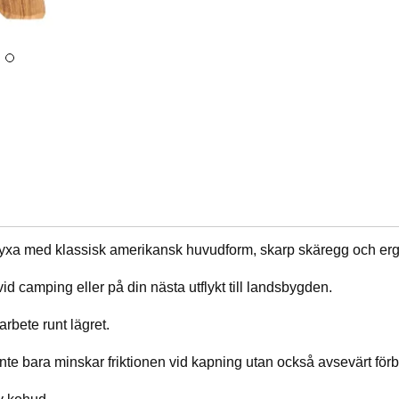
 yxa med klassisk amerikansk huvudform, skarp skäregg och er
vid camping eller på din nästa utflykt till landsbygden.
 arbete runt lägret.
nte bara minskar friktionen vid kapning utan också avsevärt förb