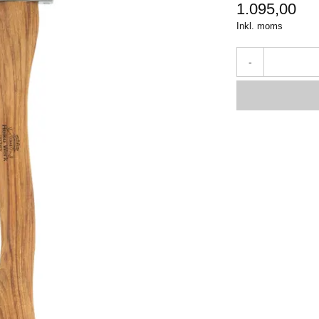
1.095,00
Inkl. moms
-