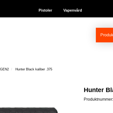
|
|
Återförsäljare
Pistoler
Vapenvård
Produkt
r GEN2
Hunter Black kaliber .375
Hunter Bl
Produktnummer