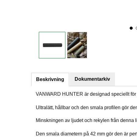
Dokumentarkiv
Beskrivning
VANWARD HUNTER är designad speciellt för 
Ultralätt, hållbar och den smala pro­filen gör den
Minskningen av ljudet och rekylen från denna li
Den smala diametern på 42 mm gör den är perfe