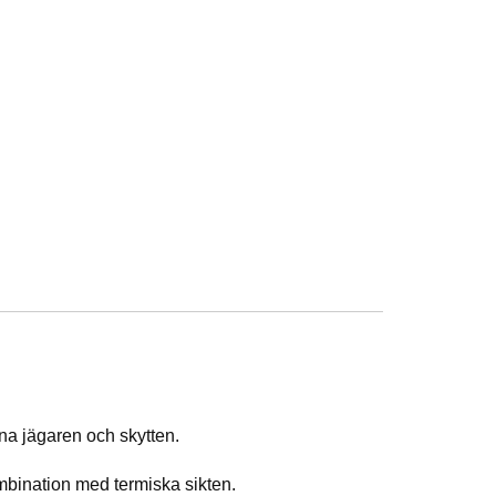
vna jägaren och skytten.
mbination med termiska sikten.