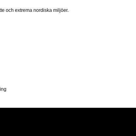
tte och extrema nordiska miljöer.
ing