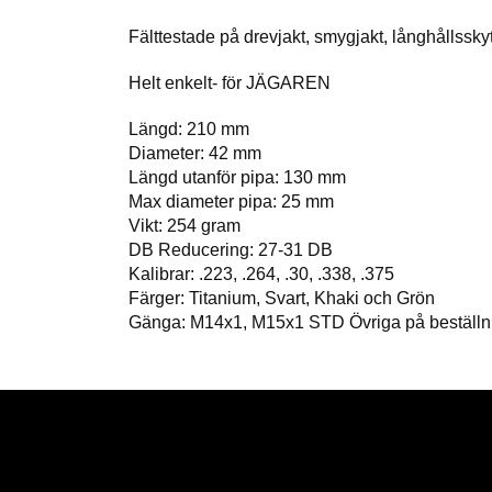
Fälttestade på drevjakt, smygjakt, långhållssky
Helt enkelt- för JÄGAREN
Längd: 210 mm
Diameter: 42 mm
Längd utanför pipa: 130 mm
Max diameter pipa: 25 mm
Vikt: 254 gram
DB Reducering: 27-31 DB
Kalibrar: .223, .264, .30, .338, .375
Färger: Titanium, Svart, Khaki och Grön
Gänga: M14x1, M15x1 STD Övriga på beställn