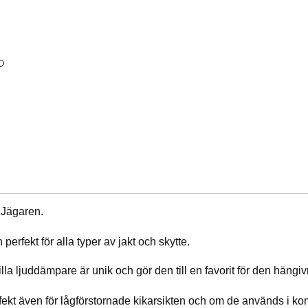
Jägaren.
 perfekt för alla typer av jakt och skytte.
lla ljuddämpare är unik och gör den till en favorit för den hängi
kt även för lågförstorna­de kikarsikten och om de används i ko