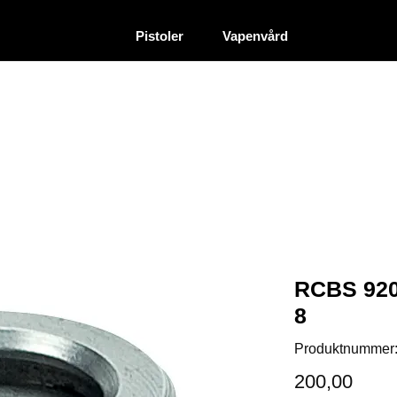
|
|
Återförsäljare
Pistoler
Vapenvård
RCBS 9208
8
Produktnummer
200,00