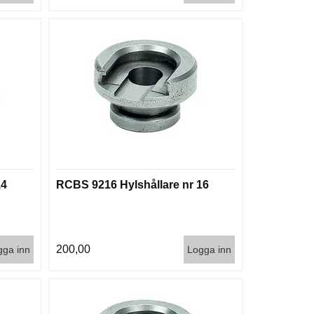
14
RCBS 9216 Hylshållare nr 16
200,00
gga inn
Logga inn