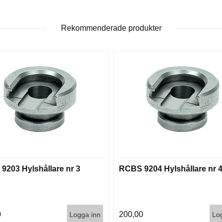
Rekommenderade produkter
9203 Hylshållare nr 3
RCBS 9204 Hylshållare nr 
0
200,00
Logga inn
Lo