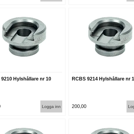
9210 Hylshållare nr 10
RCBS 9214 Hylshållare nr 
0
200,00
Logga inn
Lo