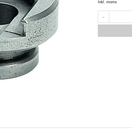
Inkl. moms
-