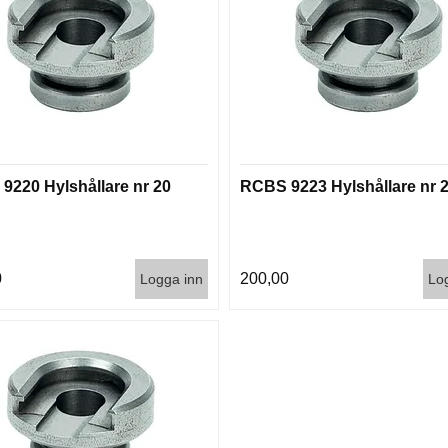
9220 Hylshållare nr 20
RCBS 9223 Hylshållare nr 
0
200,00
Logga inn
Lo