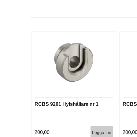
RCBS 9201 Hylshållare nr 1
RCBS 
200,00
200,0
Logga inn