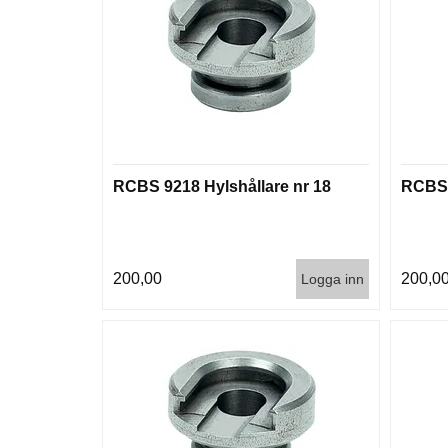
RCBS 9218 Hylshållare nr 18
RCBS 
200,00
200,0
Logga inn