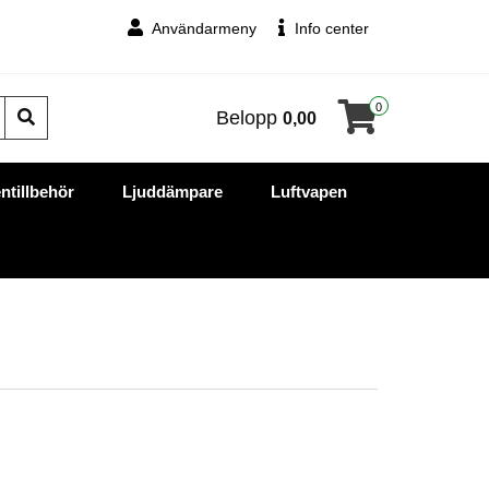
Användarmeny
Info center
0
Belopp
0,00
ntillbehör
Ljuddämpare
Luftvapen