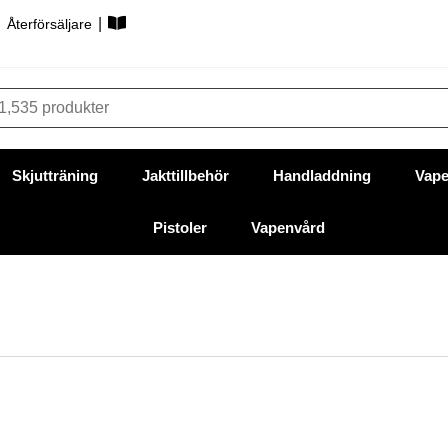
|
|
Återförsäljare
Skjutträning
Jakttillbehör
Handladdning
Vape
Pistoler
Vapenvård