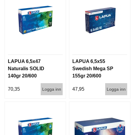
LAPUA 6,5x47
LAPUA 6,5x55
Naturalis SOLID
Swedish Mega SP
140gr 20/600
155gr 20/600
70,35
47,95
Logga inn
Logga inn