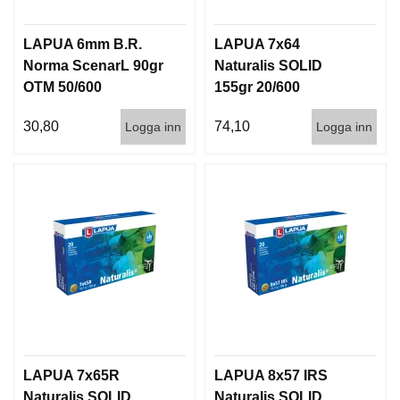
LAPUA 6mm B.R.
LAPUA 7x64
Norma ScenarL 90gr
Naturalis SOLID
OTM 50/600
155gr 20/600
30,80
74,10
Logga inn
Logga inn
LAPUA 7x65R
LAPUA 8x57 IRS
Naturalis SOLID
Naturalis SOLID