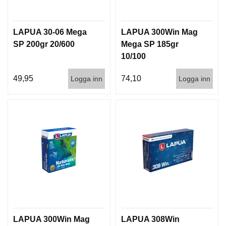
LAPUA 30-06 Mega
LAPUA 300Win Mag
SP 200gr 20/600
Mega SP 185gr
10/100
49,95
74,10
Logga inn
Logga inn
LAPUA 300Win Mag
LAPUA 308Win