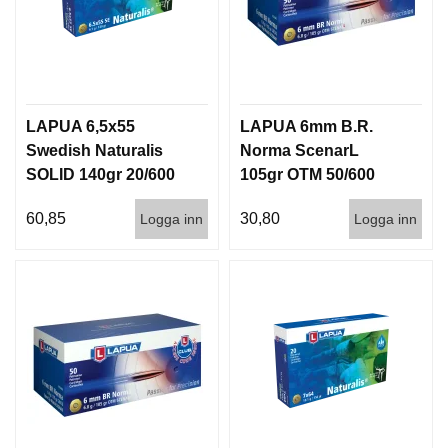
LAPUA 6,5x55
LAPUA 6mm B.R.
Swedish Naturalis
Norma ScenarL
SOLID 140gr 20/600
105gr OTM 50/600
60,85
30,80
Logga inn
Logga inn