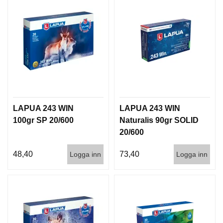
I
S
T
O
L
E
R
V
A
LAPUA 243 WIN
LAPUA 243 WIN
P
100gr SP 20/600
Naturalis 90gr SOLID
E
N
20/600
V
Å
48,40
73,40
Logga inn
Logga inn
R
D