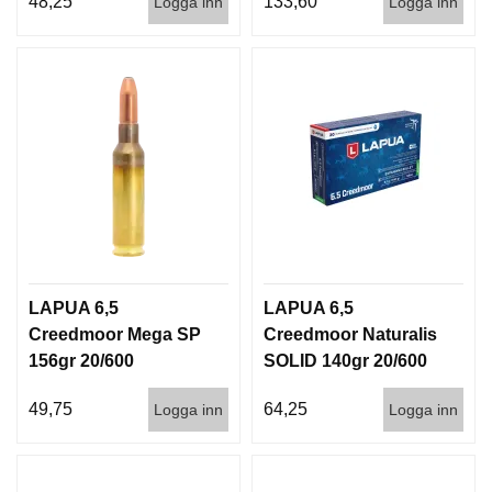
48,25
133,60
Logga inn
Logga inn
LAPUA 6,5
LAPUA 6,5
Creedmoor Mega SP
Creedmoor Naturalis
156gr 20/600
SOLID 140gr 20/600
49,75
64,25
Logga inn
Logga inn