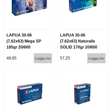
LAPUA 30-06
LAPUA 30-06
(7,62x63) Mega SP
(7,62x63) Naturalis
185gr 20/600
SOLID 170gr 20/600
49,95
57,25
Logga inn
Logga inn