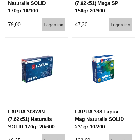
Naturalis SOLID
(7,62x51) Mega SP
170gr 10/100
150gr 20/600
79,00
47,30
Logga inn
Logga inn
LAPUA 308WIN
LAPUA 338 Lapua
(7,62x51) Naturalis
Mag Naturalis SOLID
SOLID 170gr 20/600
231gr 10/200