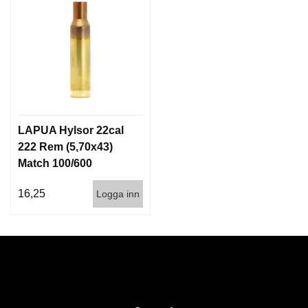
LAPUA Hylsor 22cal
222 Rem (5,70x43)
Match 100/600
16,25
Logga inn