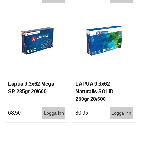
Lapua 9,3x62 Mega
LAPUA 9,3x62
SP 285gr 20/600
Naturalis SOLID
250gr 20/600
68,50
80,95
Logga inn
Logga inn