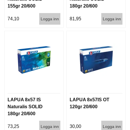
155gr 20/600
180gr 20/600
74,10
81,95
Logga inn
Logga inn
LAPUA 8x57 IS
LAPUA 8x57IS OT
Naturalis SOLID
120gr 20/600
180gr 20/600
73,25
30,00
Logga inn
Logga inn