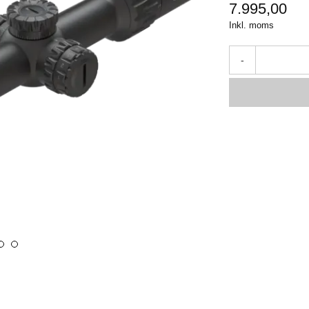
7.995,00
Inkl. moms
-