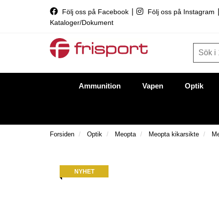
|
Följ oss på Facebook
Följ oss på Instagram
Kataloger/Dokument
Ammunition
Vapen
Optik
Forsiden
Optik
Meopta
Meopta kikarsikte
Me
NYHET