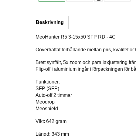
Beskrivning
MeoHunter R5 3-15x50 SFP RD - 4C
Oöverträffat förhållande mellan pris, kvalitet o
Brett synfält, 5x zoom och parallaxjustering fr
Flip-off i aluminium ingår i förpackningen för b
Funktioner:
SFP (SFP)
Auto-off 2 timmar
Meodrop
Meoshield
Vikt: 642 gram
Längd: 343 mm