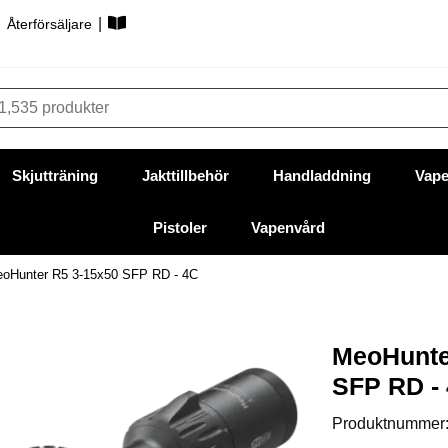
|
|
Återförsäljare
Skjutträning
Jakttillbehör
Handladdning
Vape
Pistoler
Vapenvård
oHunter R5 3-15x50 SFP RD - 4C
MeoHunte
SFP RD -
Produktnummer