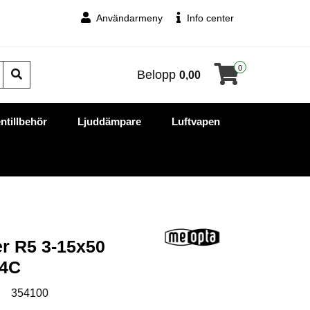
Användarmeny
Info center
0
Belopp
0,00
ntillbehör
Ljuddämpare
Luftvapen
r R5 3-15x50
 4C
:
354100