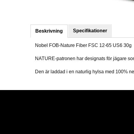
Specifikationer
Beskrivning
Nobel FOB-Nature Fiber FSC 12-65 US6 30g
NATURE-patronen har designats för jägare som 
Den är laddad i en naturlig hylsa med 100% ne