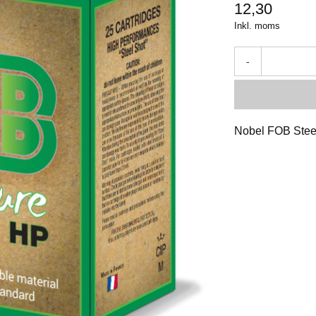
12,30
Inkl. moms
-
Nobel FOB Stee