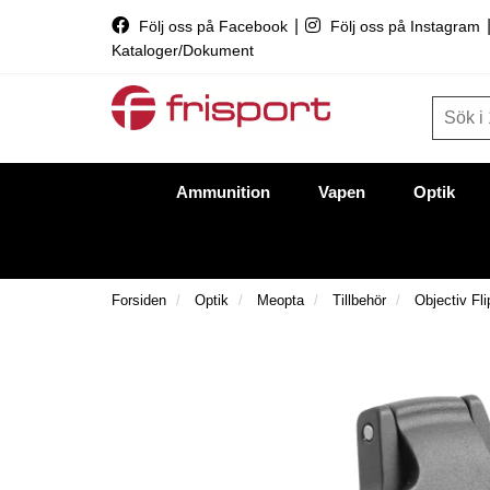
|
Följ oss på Facebook
Följ oss på Instagram
Kataloger/Dokument
Ammunition
Vapen
Optik
Forsiden
Optik
Meopta
Tillbehör
Objectiv Fl