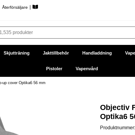
|
|
Återförsäljare
Skjutträning
Jakttillbehör
Handladdning
Vape
Pistoler
Vapenvård
ip-up cover Optika6 56 mm
Objectiv 
Optika6 
Produktnummer