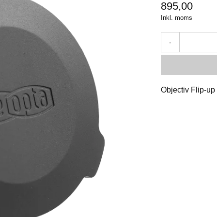
895,00
Inkl. moms
-
Objectiv Flip-u