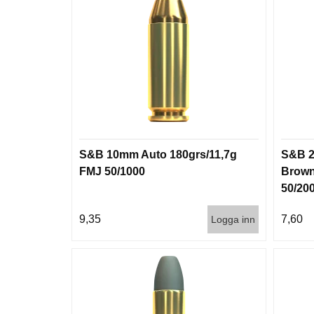
S&B 10mm Auto 180grs/11,7g
S&B 2
FMJ 50/1000
Brown
50/20
9,35
7,60
Logga inn