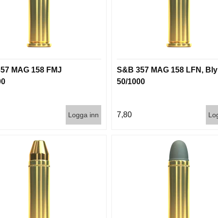
57 MAG 158 FMJ
S&B 357 MAG 158 LFN, Bly
00
50/1000
7,80
Logga inn
Lo