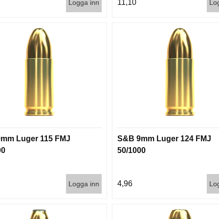
11,10
Logga inn
Lo
mm Luger 115 FMJ
S&B 9mm Luger 124 FMJ
00
50/1000
4,96
Logga inn
Lo