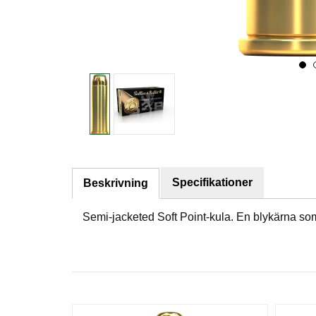
Specifikationer
Beskrivning
Semi-jacketed Soft Point-kula. En blykärna som