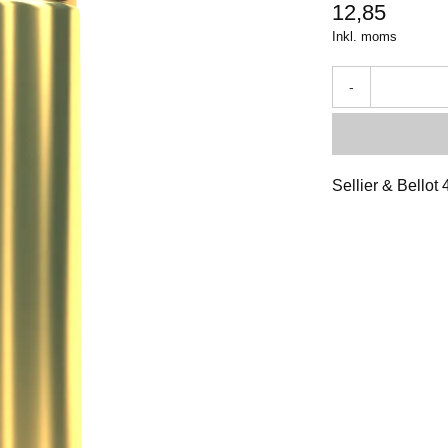
12,85
Inkl. moms
-
Sellier & Bello