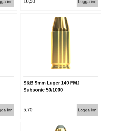
10,50
gga inn
Logga inn
S&B 9mm Luger 140 FMJ
Subsonic 50/1000
5,70
gga inn
Logga inn