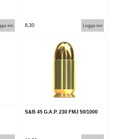
8,30
gga inn
Logga inn
S&B 45 G.A.P. 230 FMJ 50/1000