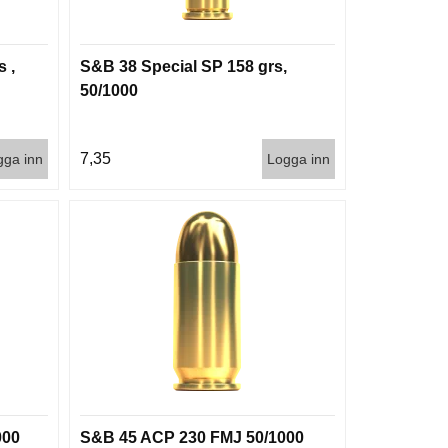
 ,
S&B 38 Special SP 158 grs,
50/1000
7,35
gga inn
Logga inn
000
S&B 45 ACP 230 FMJ 50/1000