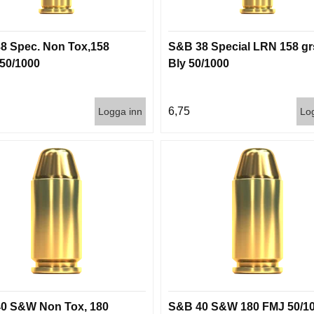
8 Spec. Non Tox,158
S&B 38 Special LRN 158 grs
50/1000
Bly 50/1000
6,75
Logga inn
Lo
0 S&W Non Tox, 180
S&B 40 S&W 180 FMJ 50/1