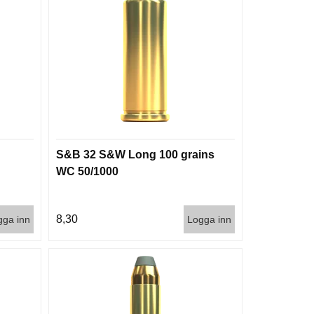
S&B 32 S&W Long 100 grains
WC 50/1000
8,30
gga inn
Logga inn