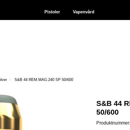
|
|
Återförsäljare
Pistoler
Vapenvård
olver
S&B 44 REM.MAG.240 SP 50/600
S&B 44 
50/600
Produktnummer