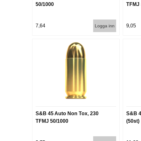
50/1000
TFMJ 
7,64
9,05
Logga inn
S&B 45 Auto Non Tox, 230
S&B 4
TFMJ 50/1000
(50st)