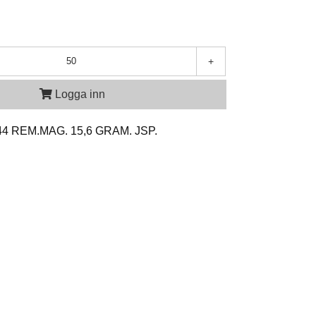
+
Logga inn
t 44 REM.MAG. 15,6 GRAM. JSP.