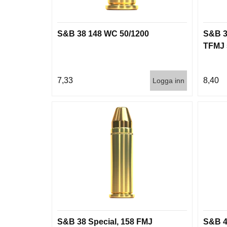
S&B 38 148 WC 50/1200
S&B 3
TFMJ 
7,33
8,40
Logga inn
S&B 38 Special, 158 FMJ
S&B 4