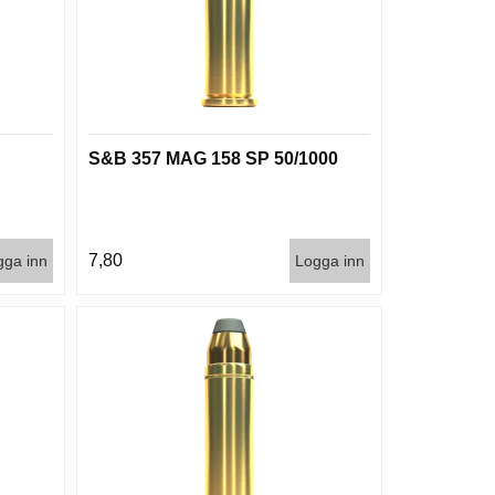
S&B 357 MAG 158 SP 50/1000
7,80
gga inn
Logga inn