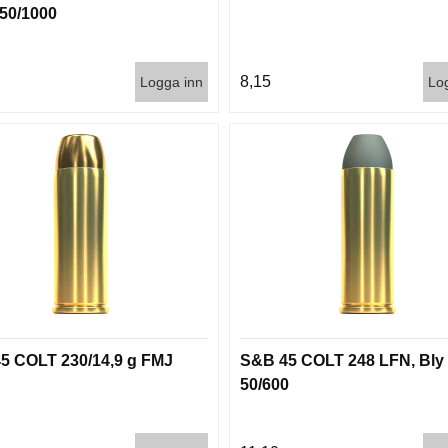
50/1000
8,15
Logga inn
Lo
5 COLT 230/14,9 g FMJ
S&B 45 COLT 248 LFN, Bly
50/600