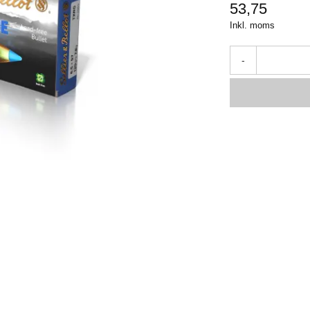
53,75
Inkl. moms
-