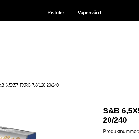
|
|
Återförsäljare
Pistoler
Vapenvård
&B 6,5X57 TXRG 7,8/120 20/240
S&B 6,5X
20/240
Produktnummer