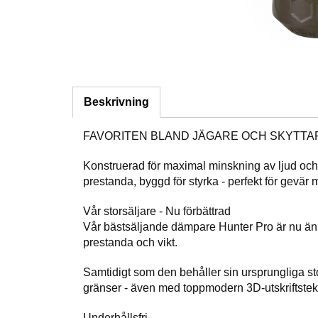
Beskrivning
FAVORITEN BLAND JÄGARE OCH SKYTTA
Konstruerad för maximal minskning av ljud och r
prestanda, byggd för styrka - perfekt för gevär m
Vår storsäljare - Nu förbättrad
Vår bästsäljande dämpare Hunter Pro är nu änn
prestanda och vikt.
Samtidigt som den behåller sin ursprungliga st
gränser - även med toppmodern 3D-utskriftstek
Underhållsfri