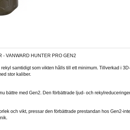
R - VANWARD HUNTER PRO GEN2
ekyl samtidigt som vikten hålls till ett minimum. Tillverkad i 3
ed stor kaliber.
u bättre med Gen2. Den förbättrade ljud- och rekylreduceringen
orlek och vikt, pressar den förbättrade prestandan hos Gen2-int
nik.