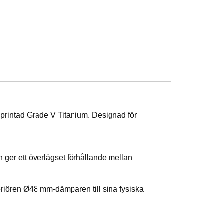
D-printad Grade V Titanium. Designad för
 ger ett överlägset förhållande mellan
eriören Ø48 mm-dämparen till sina fysiska