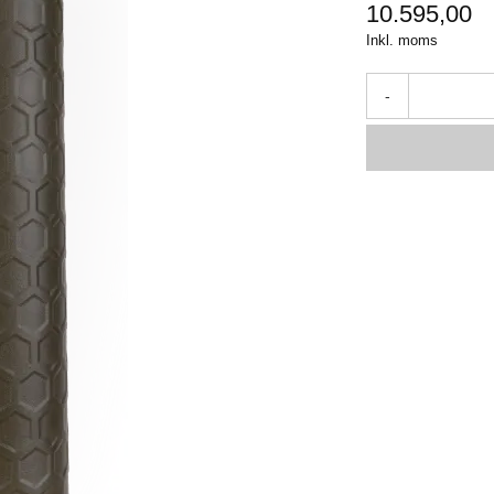
10.595,00
Inkl. moms
-