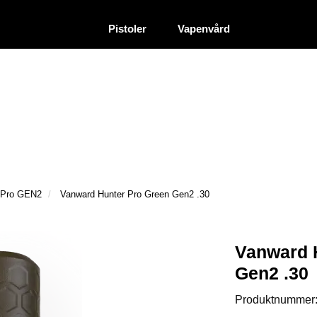
|
|
Återförsäljare
Pistoler
Vapenvård
 Pro GEN2
Vanward Hunter Pro Green Gen2 .30
Vanward 
Gen2 .30
Produktnummer