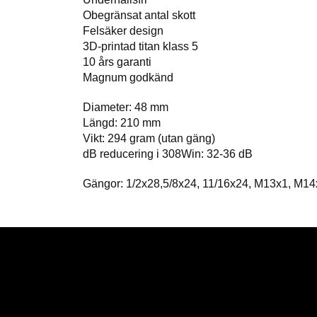
Obegränsat antal skott
Felsäker design
3D-printad titan klass 5
10 års garanti
Magnum godkänd
Diameter: 48 mm
Längd: 210 mm
Vikt: 294 gram (utan gäng)
dB reducering i 308Win: 32-36 dB
Gängor: 1/2x28,5/8x24, 11/16x24, M13x1, M1