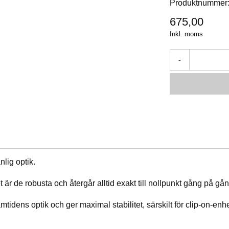
Produktnummer
675,00
Inkl. moms
-
lig optik.
är de robusta och återgår alltid exakt till nollpunkt gång på gån
tidens optik och ger maximal stabilitet, särskilt för clip-on-en