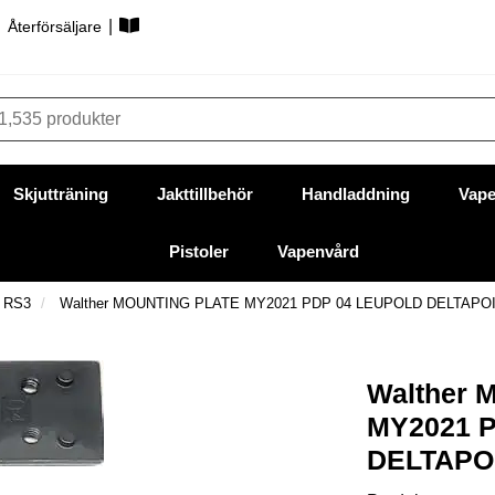
|
|
Återförsäljare
Skjutträning
Jakttillbehör
Handladdning
Vape
Pistoler
Vapenvård
r RS3
Walther MOUNTING PLATE MY2021 PDP 04 LEUPOLD DELTAPO
Walther
MY2021 
DELTAPO