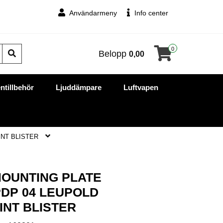
Användarmeny
Info center
0
Belopp
0,00
ntillbehör
Ljuddämpare
Luftvapen
INT BLISTER
 MOUNTING PLATE
PDP 04 LEUPOLD
INT BLISTER