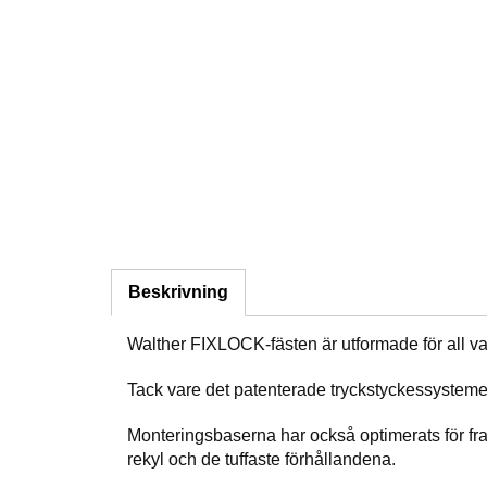
Beskrivning
Walther FIXLOCK-fästen är utformade för all van
Tack vare det patenterade tryckstyckessystemet 
Monteringsbaserna har också optimerats för fram
rekyl och de tuffaste förhållandena.