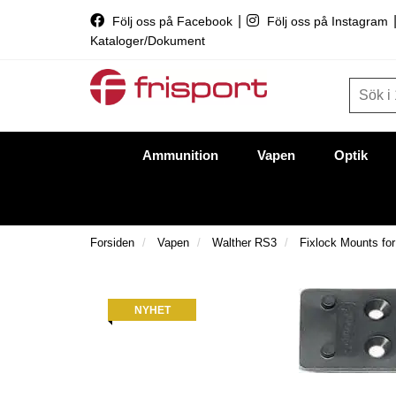
|
Följ oss på Facebook
Följ oss på Instagram
Kataloger/Dokument
Ammunition
Vapen
Optik
Forsiden
Vapen
Walther RS3
Fixlock Mounts fo
NYHET