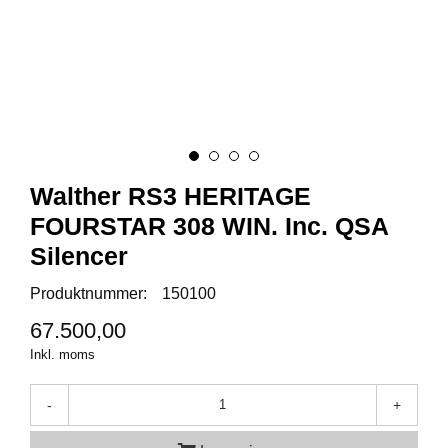
A
M
M
U
N
I
T
I
Walther RS3 HERITAGE
O
N
FOURSTAR 308 WIN. Inc. QSA
Silencer
V
Produktnummer:
150100
A
P
67.500,00
E
Inkl. moms
N
-
+
O