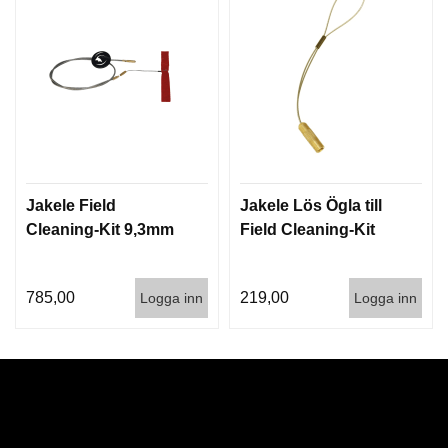
Jakele Field
Jakele Lös Ögla till
Cleaning-Kit 9,3mm
Field Cleaning-Kit
785,00
219,00
Logga inn
Logga inn