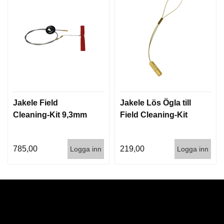
Jakele Field
Jakele Lös Ögla till
Cleaning-Kit 9,3mm
Field Cleaning-Kit
785,00
219,00
Logga inn
Logga inn