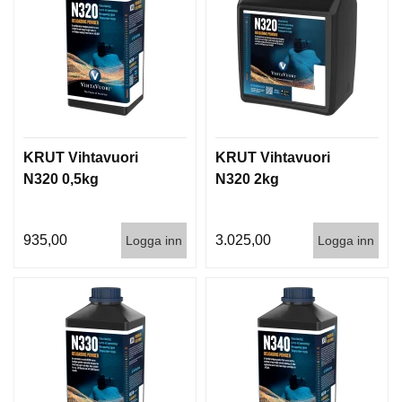
KRUT Vihtavuori
KRUT Vihtavuori
N320 0,5kg
N320 2kg
935,00
3.025,00
Logga inn
Logga inn