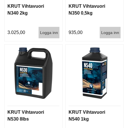
KRUT Vihtavuori
KRUT Vihtavuori
N340 2kg
N350 0,5kg
3.025,00
935,00
Logga inn
Logga inn
KRUT Vihtavuori
KRUT Vihtavuori
N530 8lbs
N540 1kg