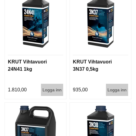
KRUT Vihtavuori
KRUT Vihtavuori
24N41 1kg
3N37 0,5kg
1.810,00
935,00
Logga inn
Logga inn