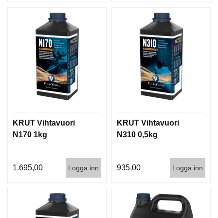
KRUT Vihtavuori
KRUT Vihtavuori
N170 1kg
N310 0,5kg
1.695,00
935,00
Logga inn
Logga inn