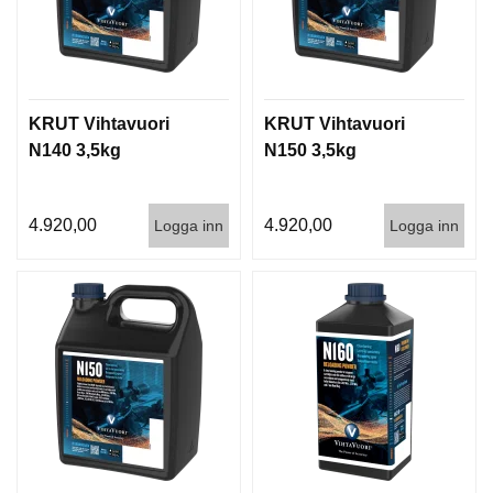
KRUT Vihtavuori
KRUT Vihtavuori
N140 3,5kg
N150 3,5kg
4.920,00
4.920,00
Logga inn
Logga inn