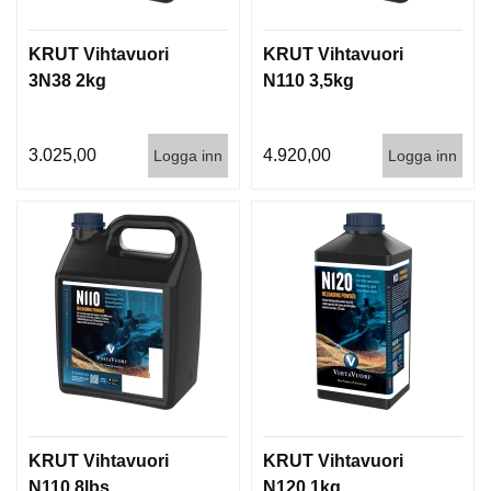
KRUT Vihtavuori
KRUT Vihtavuori
3N38 2kg
N110 3,5kg
3.025,00
4.920,00
Logga inn
Logga inn
KRUT Vihtavuori
KRUT Vihtavuori
N110 8lbs
N120 1kg