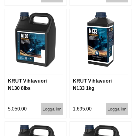
KRUT Vihtavuori
KRUT Vihtavuori
N130 8lbs
N133 1kg
5.050,00
1.695,00
Logga inn
Logga inn