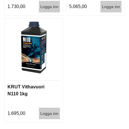
1.730,00
5.065,00
Logga inn
Logga inn
KRUT Vithavuori
N110 1kg
1.695,00
Logga inn