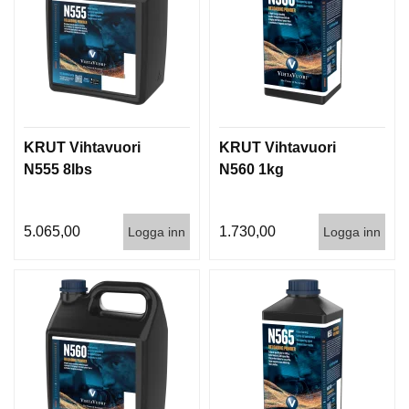
KRUT Vihtavuori
KRUT Vihtavuori
N555 8lbs
N560 1kg
5.065,00
1.730,00
Logga inn
Logga inn