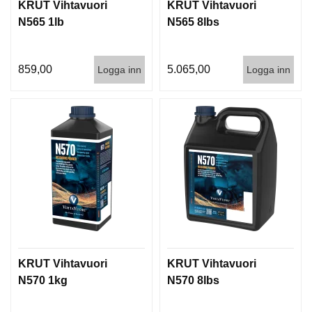
KRUT Vihtavuori
KRUT Vihtavuori
N565 1lb
N565 8lbs
859,00
5.065,00
Logga inn
Logga inn
KRUT Vihtavuori
KRUT Vihtavuori
N570 1kg
N570 8lbs