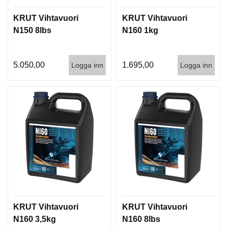
KRUT Vihtavuori
KRUT Vihtavuori
N150 8lbs
N160 1kg
5.050,00
1.695,00
Logga inn
Logga inn
KRUT Vihtavuori
KRUT Vihtavuori
N160 3,5kg
N160 8lbs