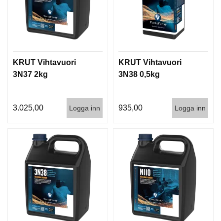
KRUT Vihtavuori
KRUT Vihtavuori
3N37 2kg
3N38 0,5kg
3.025,00
935,00
Logga inn
Logga inn