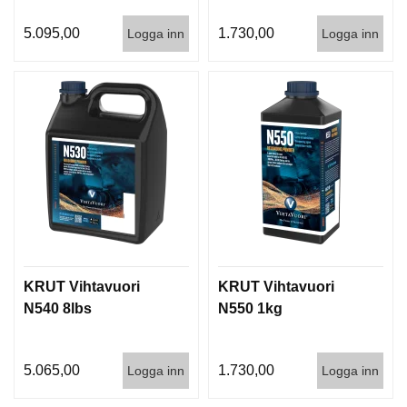
5.095,00
1.730,00
Logga inn
Logga inn
KRUT Vihtavuori
KRUT Vihtavuori
N540 8lbs
N550 1kg
5.065,00
1.730,00
Logga inn
Logga inn