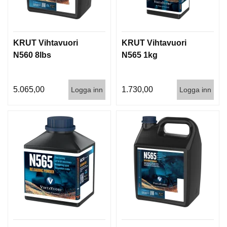
KRUT Vihtavuori
KRUT Vihtavuori
N560 8lbs
N565 1kg
5.065,00
1.730,00
Logga inn
Logga inn