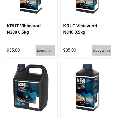
KRUT Vihtavuori
KRUT Vihtavuori
N330 0,5kg
N340 0,5kg
935,00
935,00
Logga inn
Logga inn