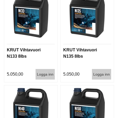
KRUT Vihtavuori
KRUT Vihtavuori
N133 8lbs
N135 8lbs
5.050,00
5.050,00
Logga inn
Logga inn