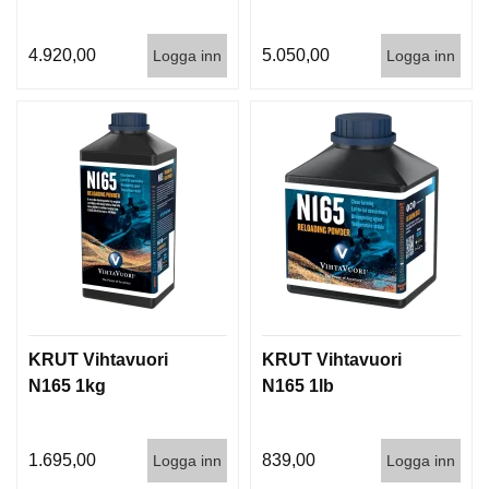
4.920,00
5.050,00
Logga inn
Logga inn
KRUT Vihtavuori
KRUT Vihtavuori
N165 1kg
N165 1lb
1.695,00
839,00
Logga inn
Logga inn