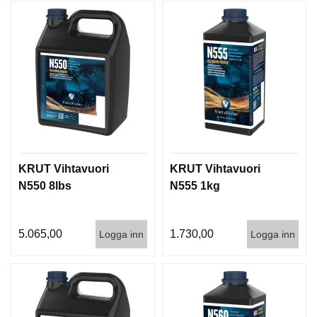
KRUT Vihtavuori
KRUT Vihtavuori
N550 8lbs
N555 1kg
5.065,00
1.730,00
Logga inn
Logga inn