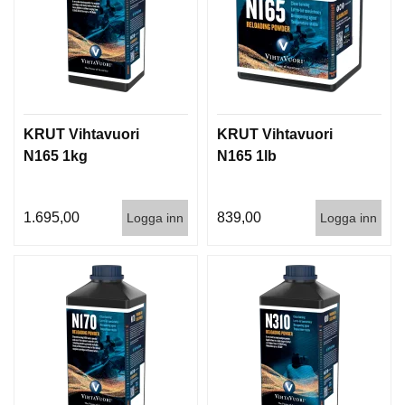
KRUT Vihtavuori
KRUT Vihtavuori
N165 1kg
N165 1lb
1.695,00
839,00
Logga inn
Logga inn