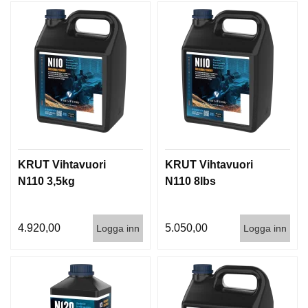
KRUT Vihtavuori
KRUT Vihtavuori
N110 3,5kg
N110 8lbs
4.920,00
5.050,00
Logga inn
Logga inn