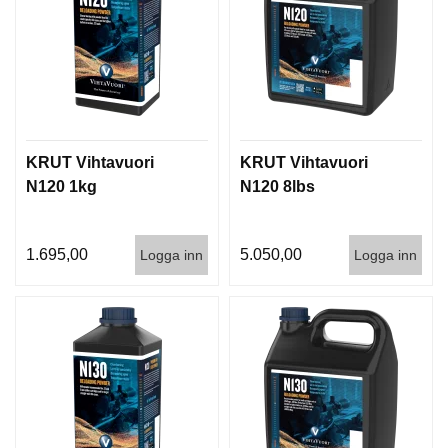
KRUT Vihtavuori
KRUT Vihtavuori
N120 1kg
N120 8lbs
1.695,00
5.050,00
Logga inn
Logga inn