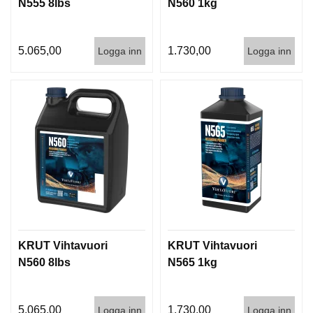
N555 8lbs
N560 1kg
5.065,00
1.730,00
Logga inn
Logga inn
KRUT Vihtavuori
KRUT Vihtavuori
N560 8lbs
N565 1kg
5.065,00
1.730,00
Logga inn
Logga inn