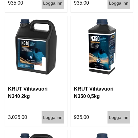
935,00
935,00
Logga inn
Logga inn
KRUT Vihtavuori
KRUT Vihtavuori
N340 2kg
N350 0,5kg
3.025,00
935,00
Logga inn
Logga inn