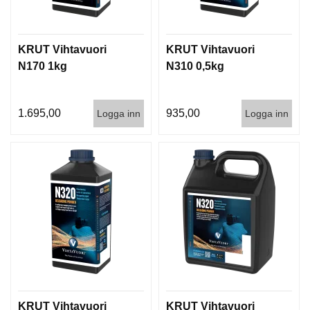
KRUT Vihtavuori
KRUT Vihtavuori
N170 1kg
N310 0,5kg
1.695,00
935,00
Logga inn
Logga inn
KRUT Vihtavuori
KRUT Vihtavuori