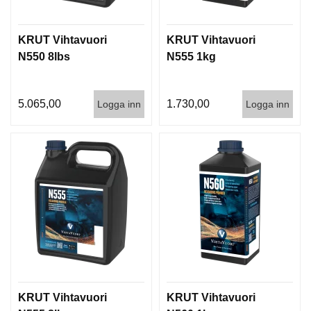
KRUT Vihtavuori
KRUT Vihtavuori
N550 8lbs
N555 1kg
5.065,00
1.730,00
Logga inn
Logga inn
KRUT Vihtavuori
KRUT Vihtavuori