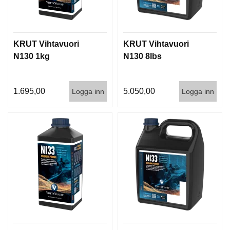
KRUT Vihtavuori
KRUT Vihtavuori
N130 1kg
N130 8lbs
1.695,00
5.050,00
Logga inn
Logga inn