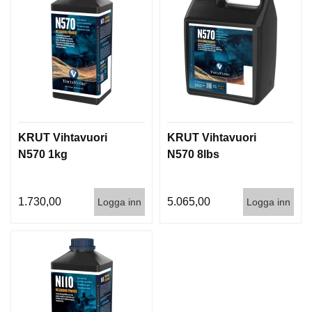
KRUT Vihtavuori
KRUT Vihtavuori
N570 1kg
N570 8lbs
1.730,00
5.065,00
Logga inn
Logga inn