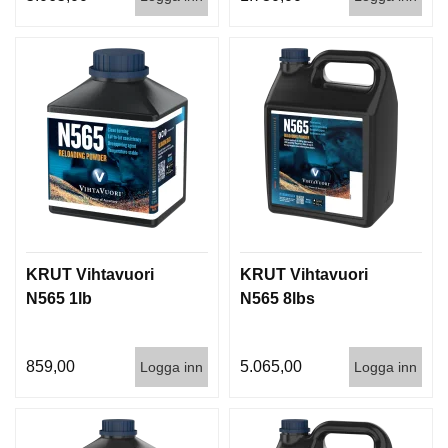
KRUT Vihtavuori
KRUT Vihtavuori
N565 1lb
N565 8lbs
859,00
5.065,00
Logga inn
Logga inn