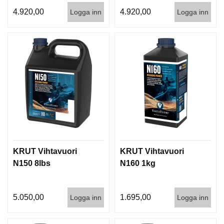
4.920,00
4.920,00
Logga inn
Logga inn
KRUT Vihtavuori
KRUT Vihtavuori
N150 8lbs
N160 1kg
5.050,00
1.695,00
Logga inn
Logga inn