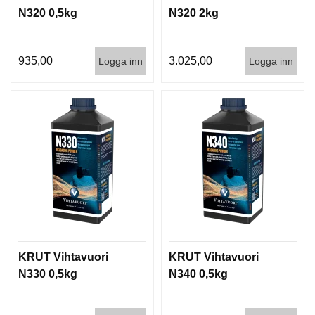
N320 0,5kg
N320 2kg
935,00
3.025,00
Logga inn
Logga inn
KRUT Vihtavuori
KRUT Vihtavuori
N330 0,5kg
N340 0,5kg