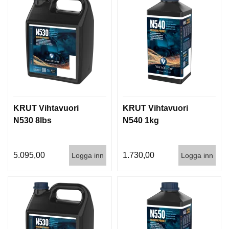
KRUT Vihtavuori
KRUT Vihtavuori
N530 8lbs
N540 1kg
5.095,00
1.730,00
Logga inn
Logga inn