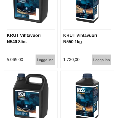
KRUT Vihtavuori
KRUT Vihtavuori
N540 8lbs
N550 1kg
5.065,00
1.730,00
Logga inn
Logga inn