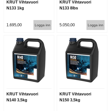
KRUT Vihtavuori
KRUT Vihtavuori
N133 1kg
N133 8lbs
1.695,00
5.050,00
Logga inn
Logga inn
KRUT Vihtavuori
KRUT Vihtavuori
N140 3,5kg
N150 3,5kg