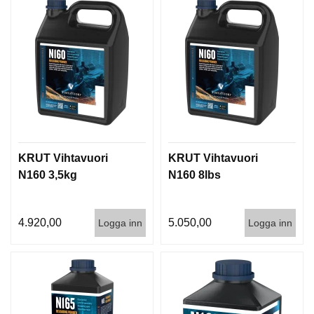
KRUT Vihtavuori
KRUT Vihtavuori
N160 3,5kg
N160 8lbs
4.920,00
5.050,00
Logga inn
Logga inn