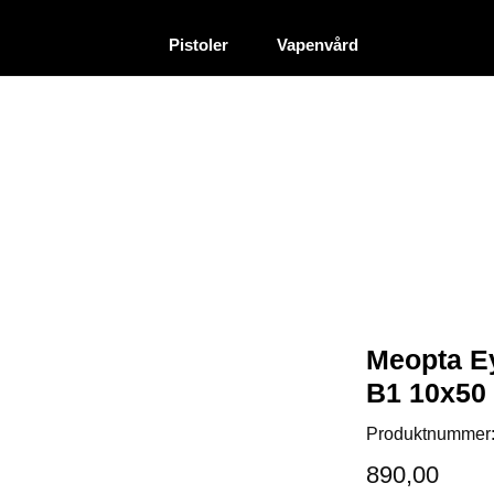
|
|
Återförsäljare
Pistoler
Vapenvård
Meopta E
B1 10x50
Produktnummer
890,00