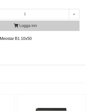
+
Logga inn
Meostar B1 10x50