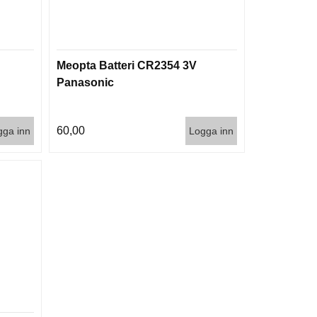
Meopta Batteri CR2354 3V
Panasonic
60,00
gga inn
Logga inn