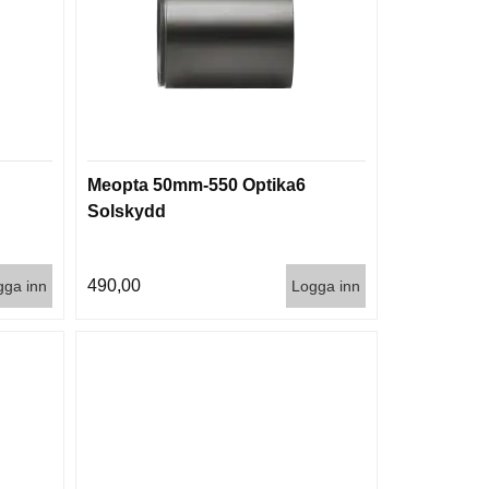
Meopta 50mm-550 Optika6
Solskydd
490,00
gga inn
Logga inn