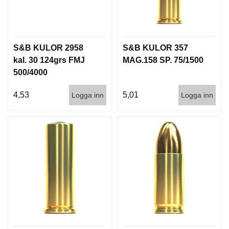
S&B KULOR 2958
S&B KULOR 357
kal. 30 124grs FMJ
MAG.158 SP. 75/1500
500/4000
4,53
5,01
Logga inn
Logga inn