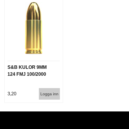
S&B KULOR 9MM
124 FMJ 100/2000
3,20
Logga inn