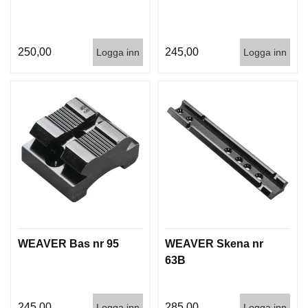
250,00
245,00
Logga inn
Logga inn
WEAVER Bas nr 95
WEAVER Skena nr
63B
245,00
285,00
Logga inn
Logga inn