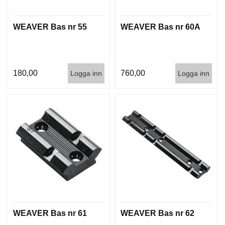
WEAVER Bas nr 55
WEAVER Bas nr 60A
180,00
760,00
Logga inn
Logga inn
WEAVER Bas nr 61
WEAVER Bas nr 62