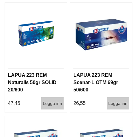
D
D
Ä
M
P
A
R
E
L
U
LAPUA 223 REM
LAPUA 223 REM
F
Naturalis 50gr SOLID
Scenar-L OTM 69gr
T
V
20/600
50/600
A
P
47,45
26,55
Logga inn
Logga inn
E
N
P