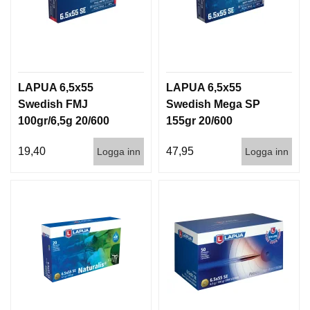
LAPUA 6,5x55
LAPUA 6,5x55
Swedish FMJ
Swedish Mega SP
100gr/6,5g 20/600
155gr 20/600
19,40
47,95
Logga inn
Logga inn