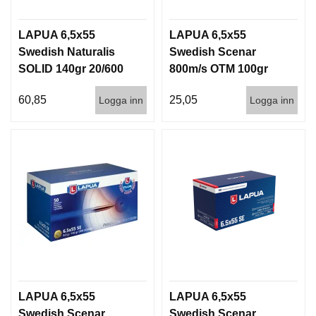
LAPUA 6,5x55
LAPUA 6,5x55
Swedish Naturalis
Swedish Scenar
SOLID 140gr 20/600
800m/s OTM 100gr
50/600
60,85
25,05
Logga inn
Logga inn
LAPUA 6,5x55
LAPUA 6,5x55
Swedish Scenar
Swedish Scenar