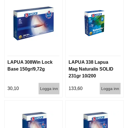
LAPUA 308Win Lock
LAPUA 338 Lapua
Base 150gr/9,72g
Mag Naturalis SOLID
231gr 10/200
30,10
133,60
Logga inn
Logga inn