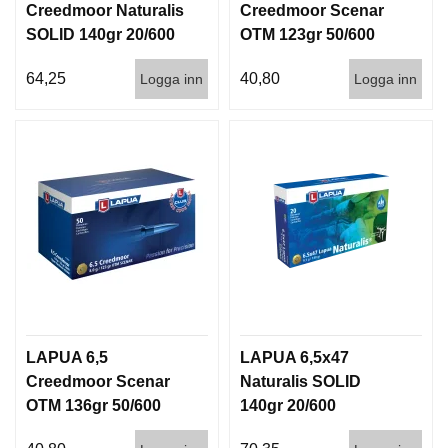
Creedmoor Naturalis
Creedmoor Scenar
SOLID 140gr 20/600
OTM 123gr 50/600
64,25
40,80
Logga inn
Logga inn
LAPUA 6,5
LAPUA 6,5x47
Creedmoor Scenar
Naturalis SOLID
OTM 136gr 50/600
140gr 20/600