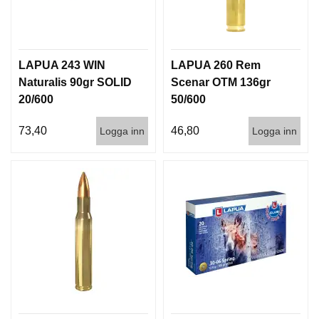
LAPUA 243 WIN
LAPUA 260 Rem
Naturalis 90gr SOLID
Scenar OTM 136gr
20/600
50/600
73,40
46,80
Logga inn
Logga inn