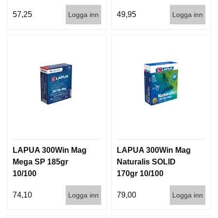
57,25
49,95
Logga inn
Logga inn
LAPUA 300Win Mag
LAPUA 300Win Mag
Mega SP 185gr
Naturalis SOLID
10/100
170gr 10/100
74,10
79,00
Logga inn
Logga inn