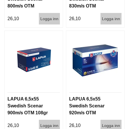
800m/s OTM
830m/s OTM
139g/9gram 50/600
123g/8gram 50/600
26,10
26,10
Logga inn
Logga inn
LAPUA 6,5x55
LAPUA 6,5x55
Swedish Scenar
Swedish Scenar
900m/s OTM 108gr
920m/s OTM
50/600
123g/8gram 50/600
26,10
26,10
Logga inn
Logga inn