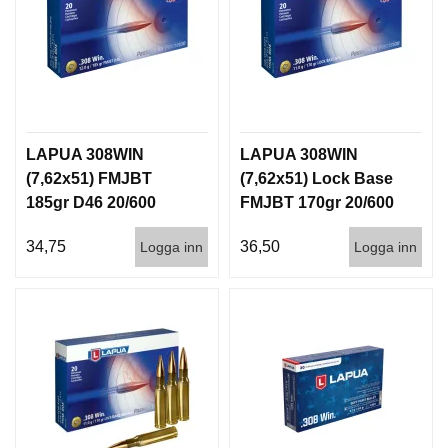
LAPUA 308WIN
LAPUA 308WIN
(7,62x51) FMJBT
(7,62x51) Lock Base
185gr D46 20/600
FMJBT 170gr 20/600
34,75
36,50
Logga inn
Logga inn