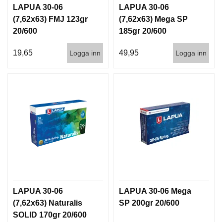
LAPUA 30-06
LAPUA 30-06
(7,62x63) FMJ 123gr
(7,62x63) Mega SP
20/600
185gr 20/600
19,65
49,95
Logga inn
Logga inn
LAPUA 30-06
LAPUA 30-06 Mega
(7,62x63) Naturalis
SP 200gr 20/600
SOLID 170gr 20/600