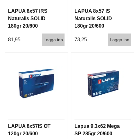
LAPUA 8x57 IRS
LAPUA 8x57 IS
Naturalis SOLID
Naturalis SOLID
180gr 20/600
180gr 20/600
81,95
73,25
Logga inn
Logga inn
LAPUA 8x57IS OT
Lapua 9,3x62 Mega
120gr 20/600
SP 285gr 20/600