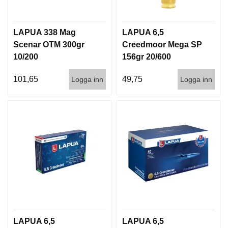
LAPUA 338 Mag
LAPUA 6,5
Scenar OTM 300gr
Creedmoor Mega SP
10/200
156gr 20/600
101,65
49,75
Logga inn
Logga inn
LAPUA 6,5
LAPUA 6,5