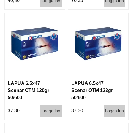
40,80
70,35
Logga inn
Logga inn
LAPUA 6,5x47
LAPUA 6,5x47
Scenar OTM 120gr
Scenar OTM 123gr
50/600
50/600
37,30
37,30
Logga inn
Logga inn