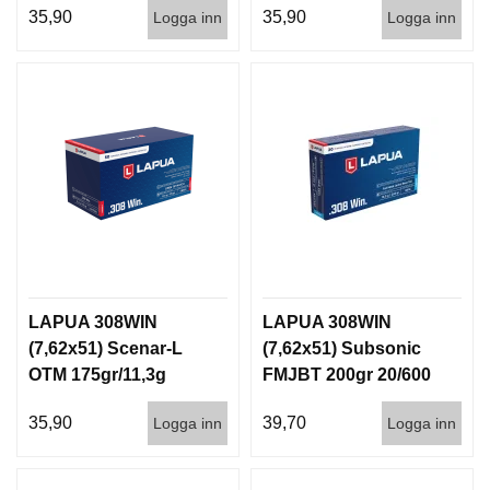
35,90
35,90
Logga inn
Logga inn
LAPUA 308WIN
LAPUA 308WIN
(7,62x51) Scenar-L
(7,62x51) Subsonic
OTM 175gr/11,3g
FMJBT 200gr 20/600
GB550 50/600
35,90
39,70
Logga inn
Logga inn