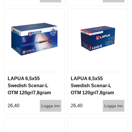
LAPUA 6,5x55
LAPUA 6,5x55
Swedish Scenar-L
Swedish Scenar-L
OTM 120gr/7,8gram
OTM 120gr/7,8gram
50/600 830m/s
50/600 920 m/s
26,40
26,40
Logga inn
Logga inn