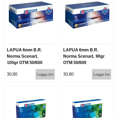
LAPUA 6mm B.R.
LAPUA 6mm B.R.
Norma ScenarL
Norma ScenarL 90gr
105gr OTM 50/600
OTM 50/600
30,80
30,80
Logga inn
Logga inn