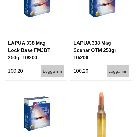
LAPUA 338 Mag
LAPUA 338 Mag
Lock Base FMJBT
Scenar OTM 250gr
250gr 10/200
10/200
100,20
100,20
Logga inn
Logga inn