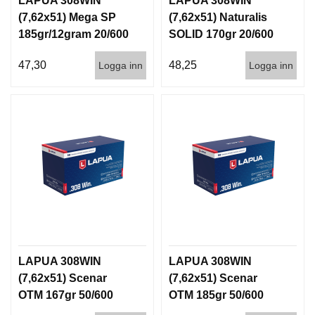
LAPUA 308WIN
LAPUA 308WIN
(7,62x51) Mega SP
(7,62x51) Naturalis
185gr/12gram 20/600
SOLID 170gr 20/600
47,30
48,25
Logga inn
Logga inn
LAPUA 308WIN
LAPUA 308WIN
(7,62x51) Scenar
(7,62x51) Scenar
OTM 167gr 50/600
OTM 185gr 50/600