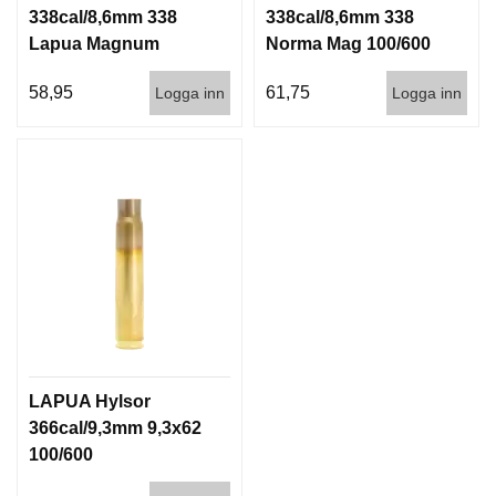
338cal/8,6mm 338
338cal/8,6mm 338
Lapua Magnum
Norma Mag 100/600
(8,6x70) 100/600
58,95
61,75
Logga inn
Logga inn
LAPUA Hylsor
366cal/9,3mm 9,3x62
100/600