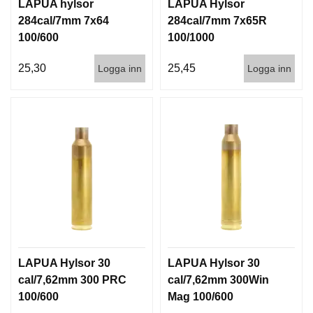
LAPUA hylsor
LAPUA Hylsor
284cal/7mm 7x64
284cal/7mm 7x65R
100/600
100/1000
25,30
25,45
Logga inn
Logga inn
LAPUA Hylsor 30
LAPUA Hylsor 30
cal/7,62mm 300 PRC
cal/7,62mm 300Win
100/600
Mag 100/600