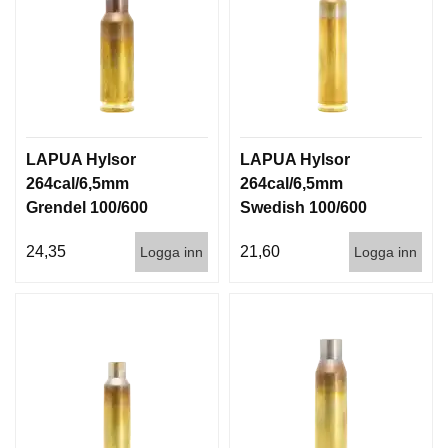
LAPUA Hylsor
LAPUA Hylsor
264cal/6,5mm
264cal/6,5mm
Grendel 100/600
Swedish 100/600
24,35
21,60
Logga inn
Logga inn