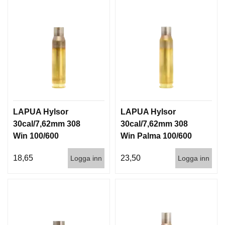
LAPUA Hylsor
LAPUA Hylsor
30cal/7,62mm 308
30cal/7,62mm 308
Win 100/600
Win Palma 100/600
18,65
23,50
Logga inn
Logga inn