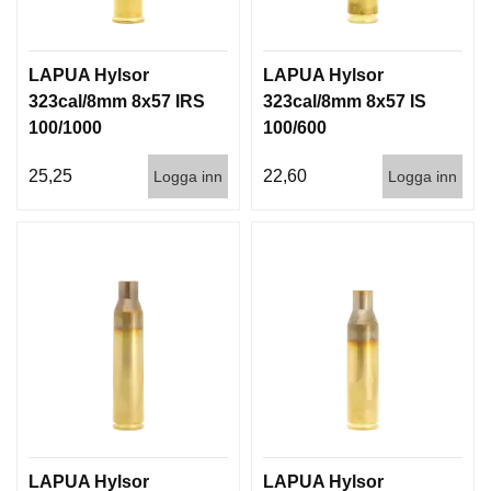
LAPUA Hylsor
LAPUA Hylsor
323cal/8mm 8x57 IRS
323cal/8mm 8x57 IS
100/1000
100/600
25,25
22,60
Logga inn
Logga inn
LAPUA Hylsor
LAPUA Hylsor