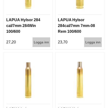
LAPUA Hylsor 284
LAPUA Hylsor
cal/7mm 284Win
284cal/7mm 7mm-08
100/600
Rem 100/600
27,20
23,70
Logga inn
Logga inn