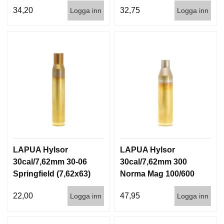
34,20
32,75
Logga inn
Logga inn
LAPUA Hylsor
LAPUA Hylsor
30cal/7,62mm 30-06
30cal/7,62mm 300
Springfield (7,62x63)
Norma Mag 100/600
100/600
22,00
47,95
Logga inn
Logga inn