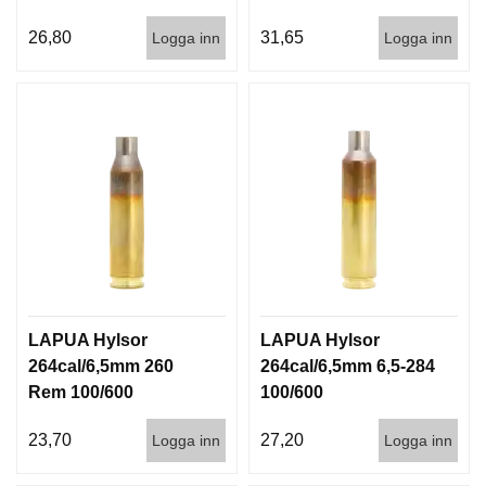
26,80
31,65
Logga inn
Logga inn
LAPUA Hylsor
LAPUA Hylsor
264cal/6,5mm 260
264cal/6,5mm 6,5-284
Rem 100/600
100/600
23,70
27,20
Logga inn
Logga inn