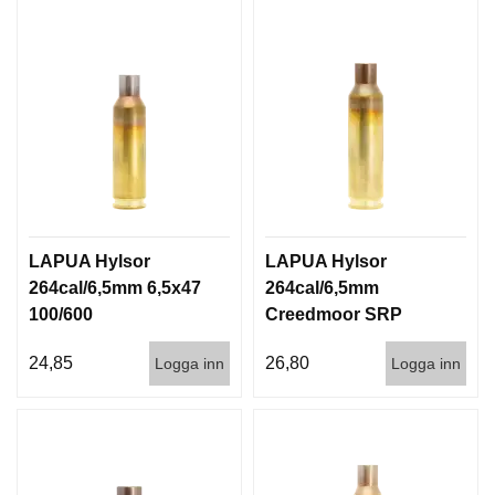
LAPUA Hylsor
LAPUA Hylsor
264cal/6,5mm 6,5x47
264cal/6,5mm
100/600
Creedmoor SRP
100/600
24,85
26,80
Logga inn
Logga inn