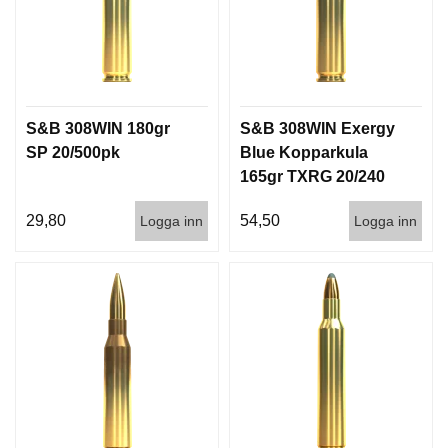
S&B 308WIN 180gr
S&B 308WIN Exergy
SP 20/500pk
Blue Kopparkula
165gr TXRG 20/240
29,80
54,50
Logga inn
Logga inn