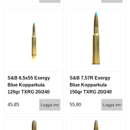
S&B 6,5x55 Exergy
S&B 7,57R Exergy
Blue Kopparkula
Blue Kopparkula
120gr TXRG 20/240
150gr TXRG 20/240
45,85
55,80
Logga inn
Logga inn