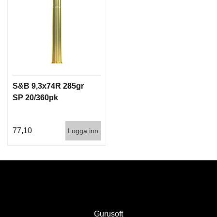
S&B 9,3x74R 285gr
SP 20/360pk
77,10
Logga inn
Gurusoft