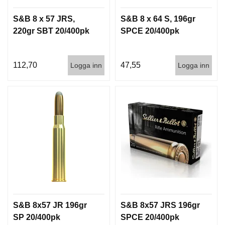
S&B 8 x 57 JRS,
S&B 8 x 64 S, 196gr
220gr SBT 20/400pk
SPCE 20/400pk
112,70
47,55
Logga inn
Logga inn
S&B 8x57 JR 196gr
S&B 8x57 JRS 196gr
SP 20/400pk
SPCE 20/400pk