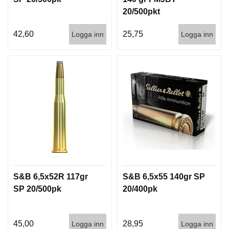
20/500pkt
42,60
25,75
Logga inn
Logga inn
S&B 6,5x52R 117gr
S&B 6,5x55 140gr SP
SP 20/500pk
20/400pk
45,00
28,95
Logga inn
Logga inn