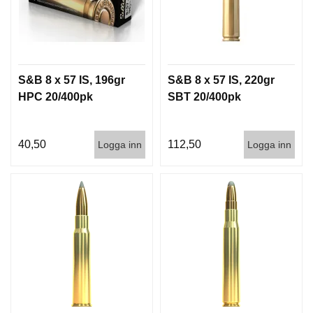
S&B 8 x 57 IS, 196gr
S&B 8 x 57 IS, 220gr
HPC 20/400pk
SBT 20/400pk
40,50
112,50
Logga inn
Logga inn