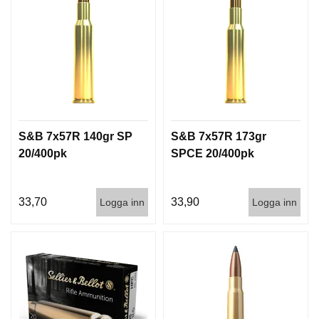
S&B 7x57R 140gr SP
S&B 7x57R 173gr
20/400pk
SPCE 20/400pk
33,70
33,90
Logga inn
Logga inn