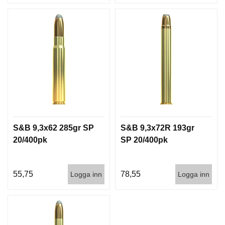
S&B 9,3x62 285gr SP
S&B 9,3x72R 193gr
20/400pk
SP 20/400pk
55,75
78,55
Logga inn
Logga inn