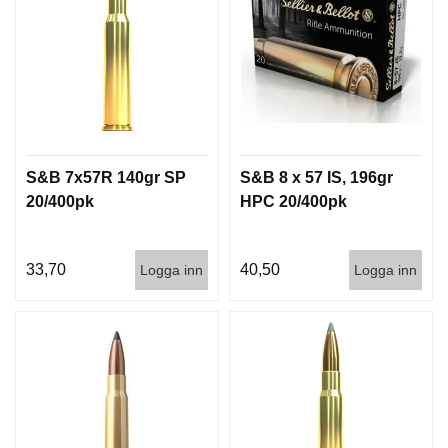
S&B 7x57R 140gr SP
S&B 8 x 57 IS, 196gr
20/400pk
HPC 20/400pk
33,70
40,50
Logga inn
Logga inn