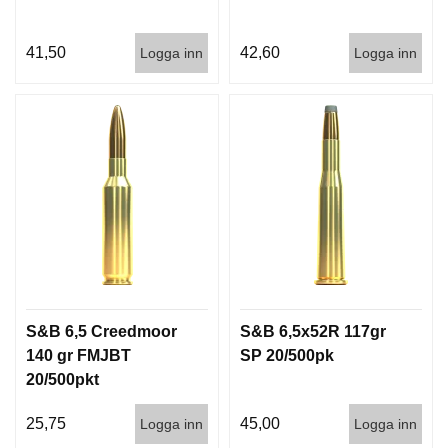
41,50
42,60
Logga inn
Logga inn
S&B 6,5 Creedmoor
S&B 6,5x52R 117gr
140 gr FMJBT
SP 20/500pk
20/500pkt
25,75
45,00
Logga inn
Logga inn