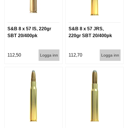
S&B 8 x 57 IS, 220gr
S&B 8 x 57 JRS,
SBT 20/400pk
220gr SBT 20/400pk
112,50
112,70
Logga inn
Logga inn