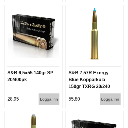
S&B 6,5x55 140gr SP
S&B 7,57R Exergy
20/400pk
Blue Kopparkula
150gr TXRG 20/240
28,95
55,80
Logga inn
Logga inn