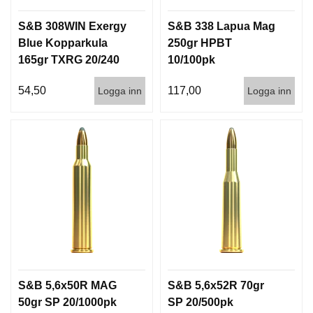
S&B 308WIN Exergy
S&B 338 Lapua Mag
Blue Kopparkula
250gr HPBT
165gr TXRG 20/240
10/100pk
54,50
117,00
Logga inn
Logga inn
S&B 5,6x50R MAG
S&B 5,6x52R 70gr
50gr SP 20/1000pk
SP 20/500pk