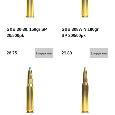
S&B 30-30, 150gr SP
S&B 308WIN 180gr
20/500pk
SP 20/500pk
26,75
29,80
Logga inn
Logga inn