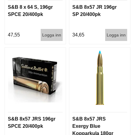
S&B 8 x 64 S, 196gr
S&B 8x57 JR 196gr
SPCE 20/400pk
SP 20/400pk
47,55
34,65
Logga inn
Logga inn
S&B 8x57 JRS 196gr
S&B 8x57 JRS
SPCE 20/400pk
Exergy Blue
Kopparkula 180gr