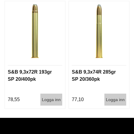
S&B 9,3x72R 193gr
S&B 9,3x74R 285gr
SP 20/400pk
SP 20/360pk
78,55
77,10
Logga inn
Logga inn