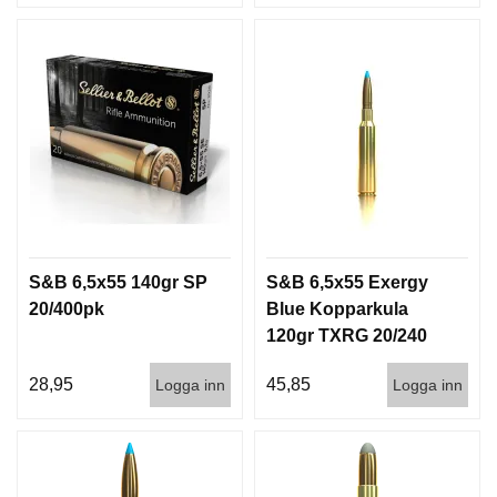
S&B 6,5x55 140gr SP
S&B 6,5x55 Exergy
20/400pk
Blue Kopparkula
120gr TXRG 20/240
28,95
45,85
Logga inn
Logga inn