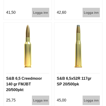
41,50
42,60
Logga inn
Logga inn
S&B 6,5 Creedmoor
S&B 6,5x52R 117gr
140 gr FMJBT
SP 20/500pk
20/500pkt
25,75
45,00
Logga inn
Logga inn