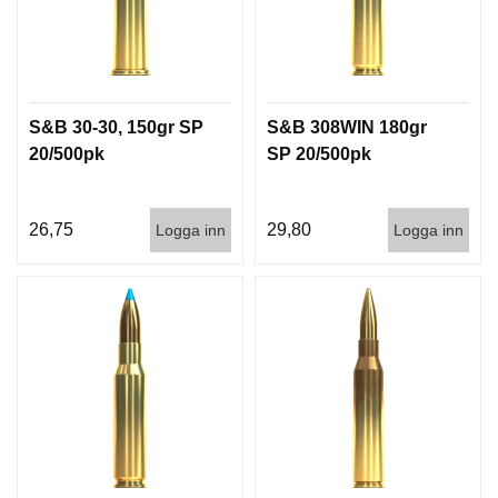
S&B 30-30, 150gr SP
S&B 308WIN 180gr
20/500pk
SP 20/500pk
26,75
29,80
Logga inn
Logga inn