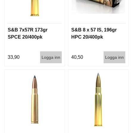
S&B 7x57R 173gr
S&B 8 x 57 IS, 196gr
SPCE 20/400pk
HPC 20/400pk
33,90
40,50
Logga inn
Logga inn