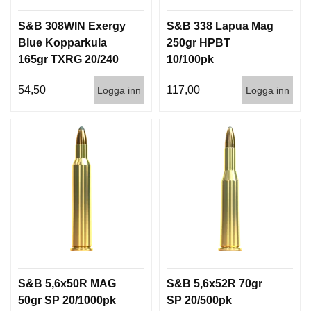
S&B 308WIN Exergy
S&B 338 Lapua Mag
Blue Kopparkula
250gr HPBT
165gr TXRG 20/240
10/100pk
54,50
117,00
Logga inn
Logga inn
S&B 5,6x50R MAG
S&B 5,6x52R 70gr
50gr SP 20/1000pk
SP 20/500pk