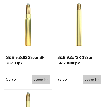
S&B 9,3x62 285gr SP
S&B 9,3x72R 193gr
20/400pk
SP 20/400pk
55,75
78,55
Logga inn
Logga inn