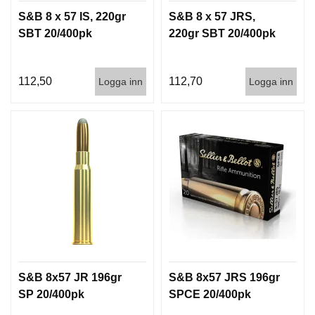
S&B 8 x 57 IS, 220gr
S&B 8 x 57 JRS,
SBT 20/400pk
220gr SBT 20/400pk
112,50
112,70
Logga inn
Logga inn
S&B 8x57 JR 196gr
S&B 8x57 JRS 196gr
SP 20/400pk
SPCE 20/400pk