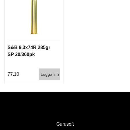
S&B 9,3x74R 285gr
SP 20/360pk
77,10
Logga inn
Gurusoft